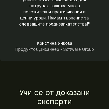
натрупах толкова много
положителни преживявания и
ценни уроци. Нямам търпение за
следващите предизвикателства!"
Кристина Янкова
Продуктов Дизайнер - Software Group
Учи се от доказани
експерти