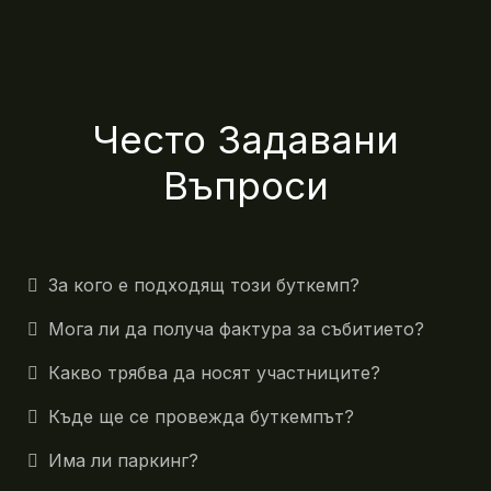
Често Задавани
Въпроси
За кого е подходящ този буткемп?
Мога ли да получа фактура за събитието?
Какво трябва да носят участниците?
Къде ще се провежда буткемпът?
Има ли паркинг?