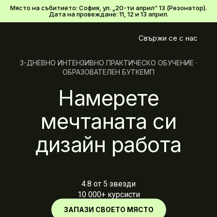
Място на събитието: София, ул. „20-ти април“ 13 (Резонатор).
Дата на провеждане: 11, 12 и 13 април.
Свържи се с нас
3-ДНЕВНО ИНТЕНЗИВНО ПРАКТИЧЕСКО ОБУЧЕНИЕ ·
ОБРАЗОВАТЕЛЕН БУТКЕМП
Намерете
мечтаната си
дизайн работа
4.8 oт 5 звезди
10 000+ курсисти
ЗАПАЗИ СВОЕТО МЯСТО