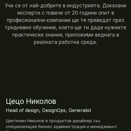
Учи се от най-добрите в индустрията. Доказани
експерти с повече от 20 години опит в
професионални компании ще те преведат през
тридневно обучение, което ще ти даде нужните
практически знания, приложими веднага в
реалната работна среда.
Цецо Николов
Head of design, DesignOps, Generalist
Цветелин Николов е продуктов дизайнер със
специализация бизнес администрация и мениджмънт.