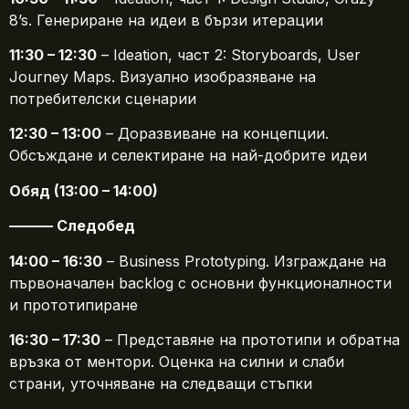
8’s. Генериране на идеи в бързи итерации
11:30 – 12:30
– Ideation, част 2: Storyboards, User
Journey Maps. Визуално изобразяване на
потребителски сценарии
12:30 – 13:00
– Доразвиване на концепции.
Обсъждане и селектиране на най-добрите идеи
Обяд (13:00 – 14:00)
——— Следобед
14:00 – 16:30
– Business Prototyping. Изграждане на
първоначален backlog с основни функционалности
и прототипиране
16:30 – 17:30
– Представяне на прототипи и обратна
връзка от ментори. Оценка на силни и слаби
страни, уточняване на следващи стъпки