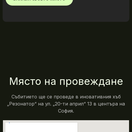
Място на провеждане
Събитието ще се проведе в иновативния хъб
„Резонатор“ на ул. „20-ти април“ 13 в центъра на
София.