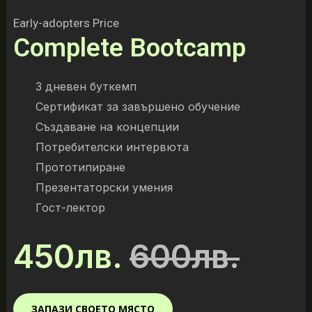
Early-adopters Price
Complete Bootcamp
3 дневен буткемп
Сертификат за завършено обучение
Създаване на концепции
Потребителски интервюта
Прототипиране
Презентаторски умения
Гост-лектор
450лв.
600лв.
ЗАПАЗИ СВОЕТО МЯСТО