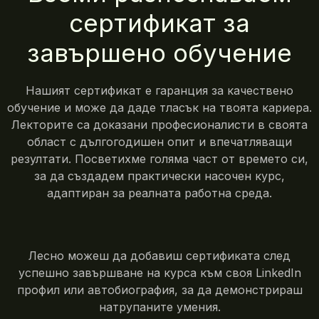
сертификат за
завършено обучение
Нашият сертификат е гаранция за качествено
обучение и може да даде тласък на твоята кариера.
Лекторите са доказани професионалисти в своята
област с дългогодишен опит и впечатляващи
резултати. Посветихме голяма част от времето си,
за да създадем практически насочен курс,
адаптиран за реалната работна среда.
Лесно можеш да добавиш сертификата след
успешно завършване на курса към своя LinkedIn
профил или автобиография, за да демонстрираш
натрупаните умения.