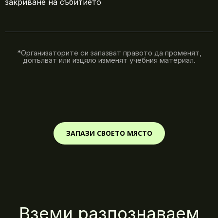
закриване на събитието
*Организаторите си запазват правото да променят,
допълват или изцяло изменят учебния материал.
ЗАПАЗИ СВОЕТО МЯСТО
Вземи разпознаваем