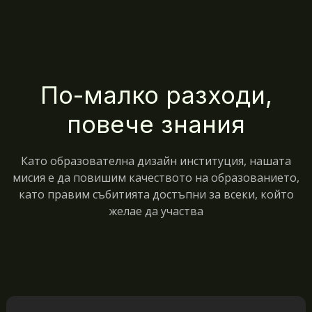
По-малко разходи,
повече знания
Като образователна дизайн институция, нашата
мисия е да повишим качеството на образованието,
като правим събитията достъпни за всеки, който
желае да участва