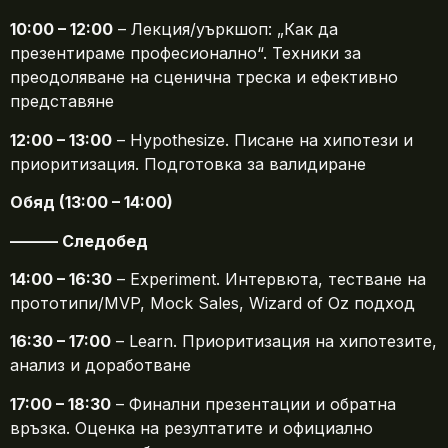
10:00 – 12:00
– Лекция/уъркшоп: „Как да
презентираме професионално“. Техники за
преодоляване на сценична треска и ефективно
представяне
12:00 – 13:00
– Hypothesize. Писане на хипотези и
приоритизация. Подготовка за валидиране
Обяд (13:00 – 14:00)
——— Следобед
14:00 – 16:30
– Experiment. Интервюта, тестване на
прототипи/MVP, Mock Sales, Wizard of Oz подход
16:30 – 17:00
– Learn. Приоритизация на хипотезите,
анализ и доработване
17:00 – 18:30
– Финални презентации и обратна
връзка. Оценка на резултатите и официално