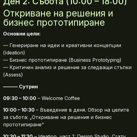
Ден 2: Събота (10:00 – 18:00)
Откриване на решения и
бизнес прототипиране
Основни цели:
— Генериране на идеи и креативни концепции
(Ideation)
— Бизнес прототипиране (Business Prototyping)
— Критичен анализ и решение за следващи стъпки
(Assess)
——— Сутрин
09:30 – 10:00
– Welcome Coffee
10:00 – 10:30
– Въведение в деня. Обзор на целите
за събота: „Откриване на решения и бизнес
прототипиране“
10:30 – 11:30
– Ideation, част 1: Design Studio, Crazy