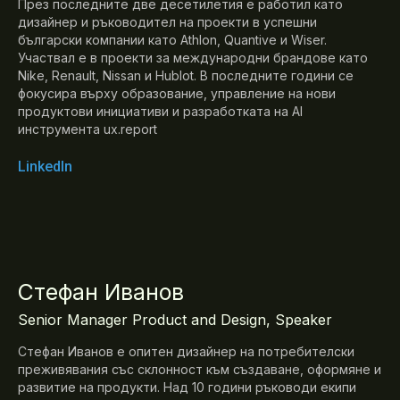
През последните две десетилетия е работил като
дизайнер и ръководител на проекти в успешни
български компании като Athlon, Quantive и Wiser.
Участвал е в проекти за международни брандове като
Nike, Renault, Nissan и Hublot. В последните години се
фокусира върху образование, управление на нови
продуктови инициативи и разработката на AI
инструмента ux.report
LinkedIn
Стефан Иванов
Senior Manager Product and Design, Speaker
Стефан Иванов е опитен дизайнер на потребителски
преживявания със склонност към създаване, оформяне и
развитие на продукти. Над 10 години ръководи екипи