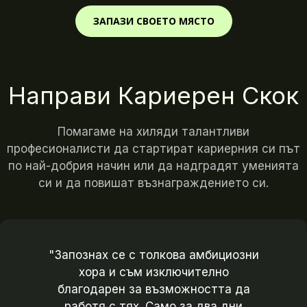
ЗАПАЗИ СВОЕТО МЯСТО
Направи Кариерен Скок
Помагаме на хиляди талантливи
професионалисти да стартират кариерния си път
по най-добрия начин или да надградят уменията
си и да повишат възнаграждението си.
"Запознах се с толкова амбициозни
хора и съм изключително
благодарен за възможността да
работя с тях. Само за два дни