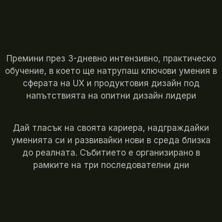
Премини през 3-дневно интензивно, практическо
обучение, в което ще натрупаш ключови умения в
сферата на UX и продуктовия дизайн под
напътствията на опитни дизайн лидери
Дай тласък на своята кариера, надграждайки
уменията си и развивайки нови в среда близка
до реалната. Събитието е организирано в
рамките на три последователни дни