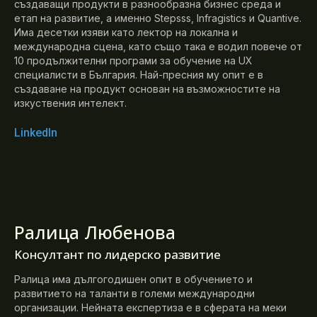
създаващи продукти в разнообразна бизнес среда и
етап на развитие, а именно Stepsss, Infragistics и Quantive.
Има десетки изяви като лектор на локална и
международна сцена, като също така е водил повече от
10 продължителни програми за обучение на UX
специалисти в България. Най-пресния му опит е в
създаване на продукт основан на възможностите на
изкуствения интелект.
LinkedIn
Ралица Любенова
Koнсултант по лидерско развитие
Ралица има дългогодишен опит в обучението и
развитието на таланти в големи международни
организации. Нейната експертиза е в сферата на меки